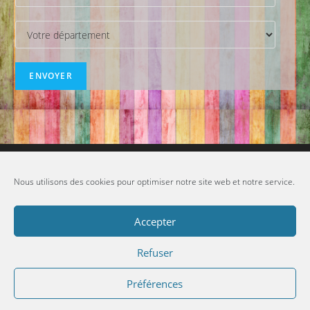
Flux Inconnu
Nous utilisons des cookies pour optimiser notre site web et notre service.
Accepter
Refuser
Préférences
Copyright - OceanWP Theme by OceanWP