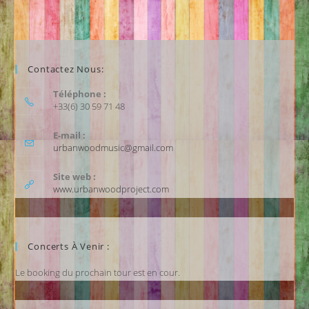
Contactez Nous:
Téléphone :
+33(6) 30 59 71 48
E-mail :
urbanwoodmusic@gmail.com
Site web :
www.urbanwoodproject.com
Concerts À Venir :
Le booking du prochain tour est en cour.