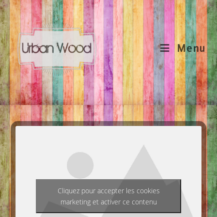
Menu
Cliquez pour accepter les cookies
marketing et activer ce contenu