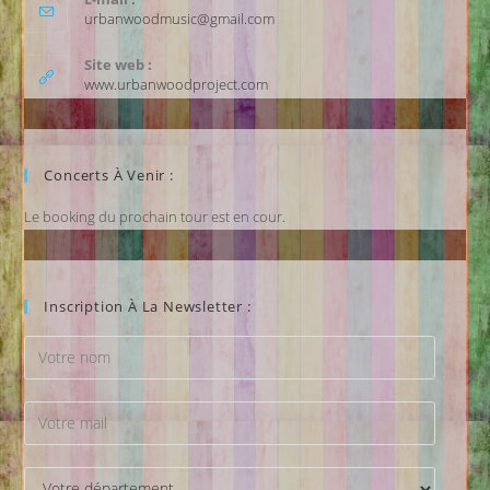
urbanwoodmusic@gmail.com
Site web :
www.urbanwoodproject.com
Concerts À Venir :
Le booking du prochain tour est en cour.
Inscription À La Newsletter :